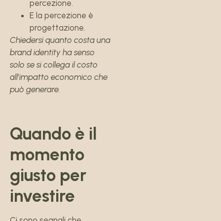
percezione.
E la percezione è
progettazione.
Chiedersi quanto costa una
brand identity ha senso
solo se si collega il costo
all’impatto economico che
può generare.
Quando è il
momento
giusto per
investire
Ci sono segnali che