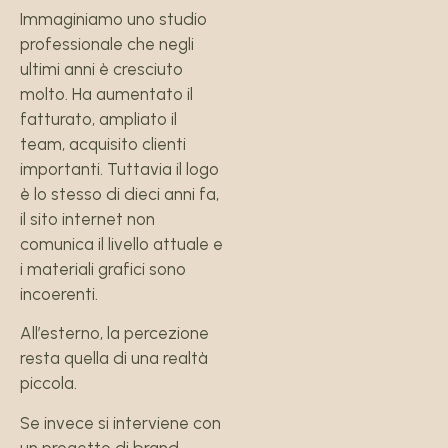
Immaginiamo uno studio
professionale che negli
ultimi anni è cresciuto
molto. Ha aumentato il
fatturato, ampliato il
team, acquisito clienti
importanti. Tuttavia il logo
è lo stesso di dieci anni fa,
il sito internet non
comunica il livello attuale e
i materiali grafici sono
incoerenti.
All’esterno, la percezione
resta quella di una realtà
piccola.
Se invece si interviene con
un progetto di brand