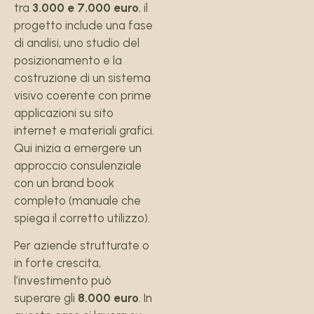
tra
3.000 e 7.000 euro
, il
progetto include una fase
di analisi, uno studio del
posizionamento e la
costruzione di un sistema
visivo coerente con prime
applicazioni su sito
internet e materiali grafici.
Qui inizia a emergere un
approccio consulenziale
con un brand book
completo (manuale che
spiega il corretto utilizzo).
Per aziende strutturate o
in forte crescita,
l’investimento può
superare gli
8.000 euro
. In