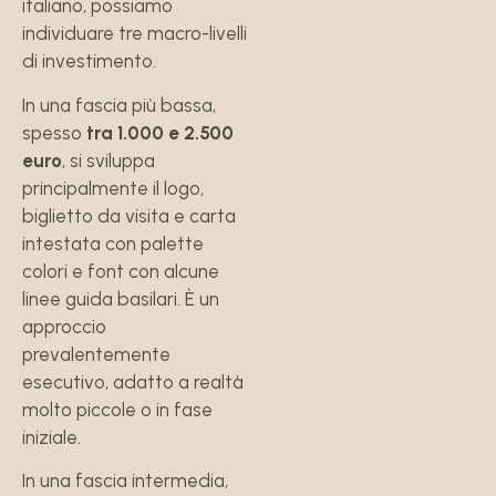
italiano, possiamo
individuare tre macro-livelli
di investimento.
In una fascia più bassa,
spesso
tra 1.000 e 2.500
euro
, si sviluppa
principalmente il logo,
biglietto da visita e carta
intestata con palette
colori e font con alcune
linee guida basilari. È un
approccio
prevalentemente
esecutivo, adatto a realtà
molto piccole o in fase
iniziale.
In una fascia intermedia,