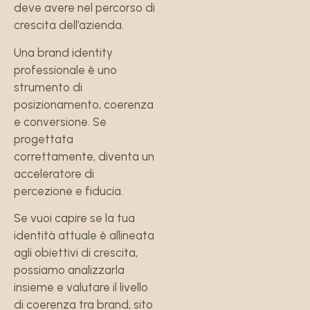
deve avere nel percorso di
crescita dell’azienda.
Una brand identity
professionale è uno
strumento di
posizionamento, coerenza
e conversione. Se
progettata
correttamente, diventa un
acceleratore di
percezione e fiducia.
Se vuoi capire se la tua
identità attuale è allineata
agli obiettivi di crescita,
possiamo analizzarla
insieme e valutare il livello
di coerenza tra brand, sito