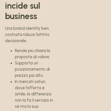
incide sul
business
Una brand identity ben
costruita riduce l’attrito
decisionale.
Rende più chiara la
proposta di valore.
Supporta un
posizionamento di
prezzo più alto.
In mercati saturi,
dove l’offerta è
simile, la differenza
non la fa il servizio in
sé ma la sua