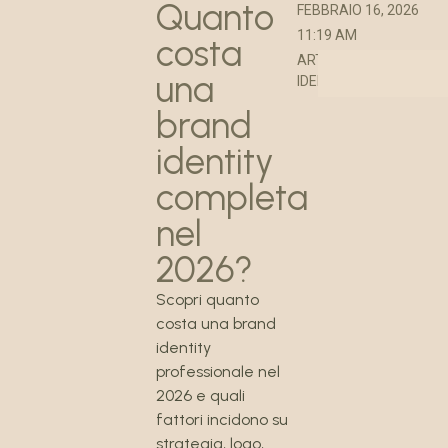
Quanto
FEBBRAIO 16, 2026
11:19 AM
costa
ARTICOLO BRAND
una
IDENTITY
brand
identity
completa
nel
2026?
Scopri quanto
costa una brand
identity
professionale nel
2026 e quali
fattori incidono su
strategia, logo,