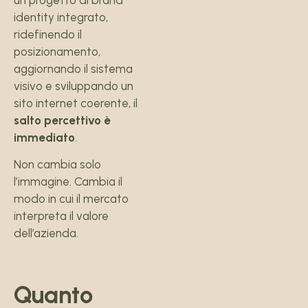
identity integrato,
ridefinendo il
posizionamento,
aggiornando il sistema
visivo e sviluppando un
sito internet coerente, il
salto percettivo è
immediato
.
Non cambia solo
l’immagine. Cambia il
modo in cui il mercato
interpreta il valore
dell’azienda.
Quanto