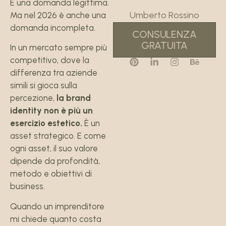
È una domanda legittima.
Umberto Rossino
Ma nel 2026 è anche una
domanda incompleta.
CONSULENZA
GRATUITA
In un mercato sempre più
competitivo, dove la
differenza tra aziende
simili si gioca sulla
percezione,
la brand
identity non è più un
esercizio estetico.
È un
asset strategico. E come
ogni asset, il suo valore
dipende da profondità,
metodo e obiettivi di
business.
Quando un imprenditore
mi chiede quanto costa