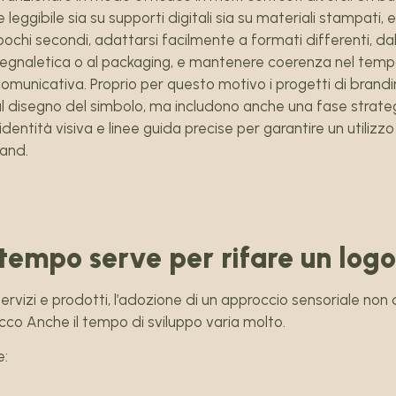
e leggibile sia su supporti digitali sia su materiali stampati, 
 pochi secondi, adattarsi facilmente a formati differenti, da
a segnaletica o al packaging, e mantenere coerenza nel tem
omunicativa. Proprio per questo motivo i progetti di brandi
 al disegno del simbolo, ma includono anche una fase strateg
’identità visiva e linee guida precise per garantire un utilizz
and.
tempo serve per rifare un logo
servizi e prodotti, l’adozione di un approccio sensoriale non
Ecco Anche il tempo di sviluppo varia molto.
e: