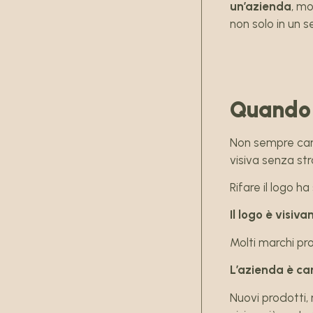
un’azienda
, mo
non solo in un 
Quando 
Non sempre cambi
visiva senza str
Rifare il logo h
Il logo è visi
Molti marchi pro
L’azienda è c
Nuovi prodotti,