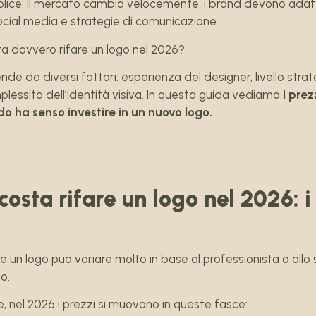
plice: il mercato cambia velocemente, i brand devono adatt
 social media e strategie di comunicazione.
 davvero rifare un logo nel 2026?
nde da diversi fattori: esperienza del designer, livello stra
lessità dell’identità visiva. In questa guida vediamo
i prez
o ha senso investire in un nuovo logo.
osta rifare un logo nel 2026: i
are un logo può variare molto in base al professionista o allo
o.
, nel 2026 i prezzi si muovono in queste fasce: