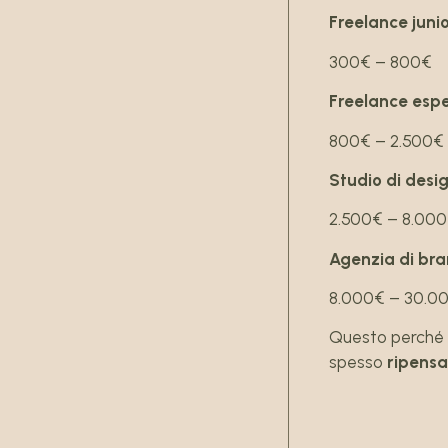
Freelance juni
300€ – 800€
Freelance esp
800€ – 2.500€
Studio di desi
2.500€ – 8.00
Agenzia di br
8.000€ – 30.0
Questo perché r
spesso
ripensa