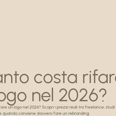
nto costa rifa
logo nel 2026?
are un logo nel 2026? Scopri i prezzi reali tra freelance, stud
o e quando conviene davvero fare un rebranding.