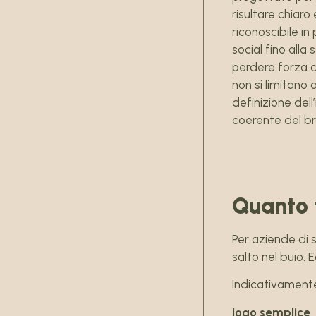
risultare chiaro 
riconoscibile in
social fino all
perdere forza c
non si limitano
definizione dell
coerente del br
Quanto 
Per aziende di 
salto nel buio. 
Indicativament
logo semplice