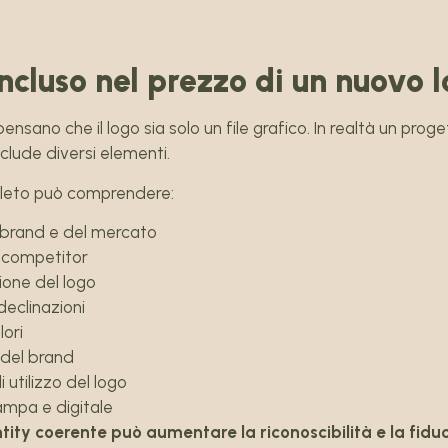
ncluso nel prezzo di un nuovo 
nsano che il logo sia solo un file grafico. In realtà un proge
clude diversi elementi.
leto può comprendere:
l brand e del mercato
i competitor
ione del logo
declinazioni
lori
 del brand
 utilizzo del logo
tampa e digitale
tity coerente può aumentare la riconoscibilità e la fidu