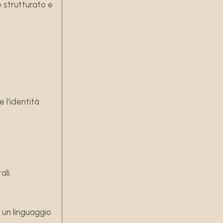
o strutturato e
 l’identità
li.
 un linguaggio