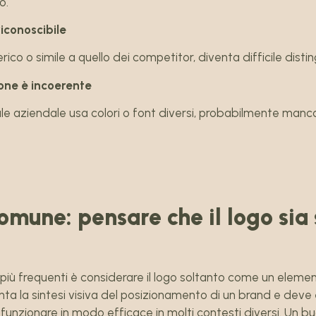
o.
riconoscibile
erico o simile a quello dei competitor, diventa difficile distin
one è incoerente
le aziendale usa colori o font diversi, probabilmente manc
omune: pensare che il logo sia 
 più frequenti è considerare il logo soltanto come un element
nta la sintesi visiva del posizionamento di un brand e deve
funzionare in modo efficace in molti contesti diversi. Un b