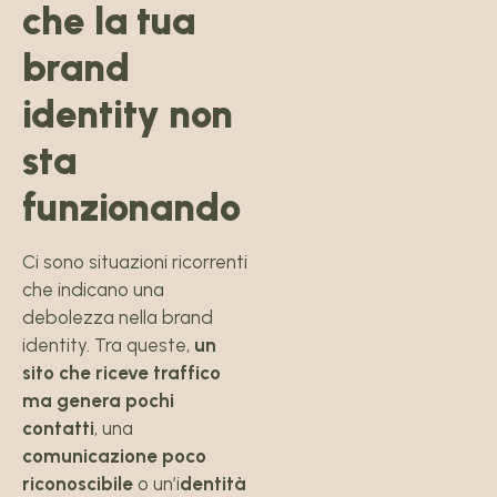
che la tua
brand
identity non
sta
funzionando
Ci sono situazioni ricorrenti
che indicano una
debolezza nella brand
identity. Tra queste,
un
sito che riceve traffico
ma genera pochi
contatti
, una
comunicazione poco
riconoscibile
o un’i
dentità