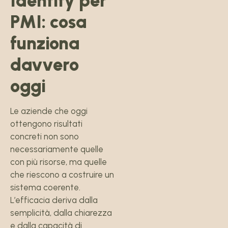
Identity per
PMI: cosa
funziona
davvero
oggi
Le aziende che oggi
ottengono risultati
concreti non sono
necessariamente quelle
con più risorse, ma quelle
che riescono a costruire un
sistema coerente.
L’efficacia deriva dalla
semplicità, dalla chiarezza
e dalla capacità di