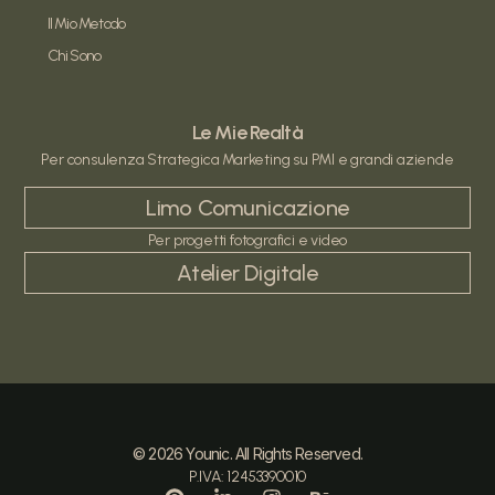
Il Mio Metodo
Chi Sono
Le Mie Realtà
Per consulenza Strategica Marketing su PMI e grandi aziende
Limo Comunicazione
Per progetti fotografici e video
Atelier Digitale
© 2026 Younic. All Rights Reserved.
P.IVA: 12453390010