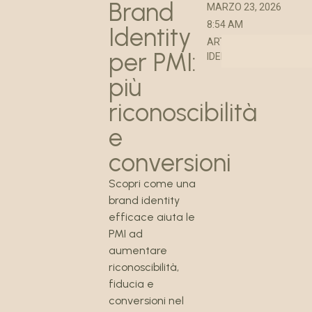
Brand
MARZO 23, 2026
8:54 AM
Identity
ARTICOLO BRAND
per PMI:
IDENTITY
più
riconoscibilità
e
conversioni
Scopri come una
brand identity
efficace aiuta le
PMI ad
aumentare
riconoscibilità,
fiducia e
conversioni nel