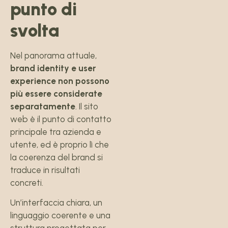
punto di
svolta
Nel panorama attuale,
brand identity e user
experience non possono
più essere considerate
separatamente
. Il sito
web è il punto di contatto
principale tra azienda e
utente, ed è proprio lì che
la coerenza del brand si
traduce in risultati
concreti.
Un’interfaccia chiara, un
linguaggio coerente e una
struttura progettata per