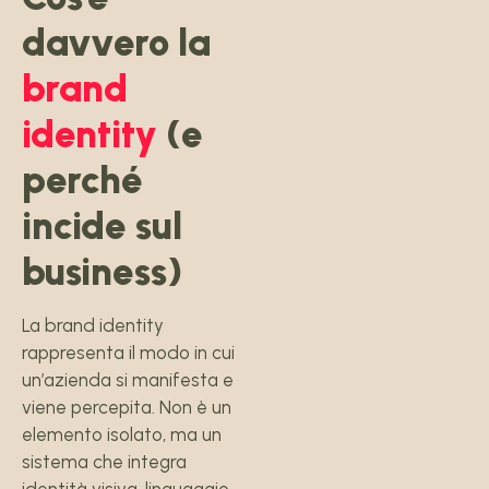
davvero la
brand
identity
(e
perché
incide sul
business)
La brand identity
rappresenta il modo in cui
un’azienda si manifesta e
viene percepita. Non è un
elemento isolato, ma un
sistema che integra
identità visiva, linguaggio,