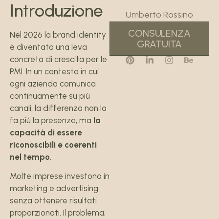
Introduzione
Umberto Rossino
CONSULENZA
Nel 2026 la brand identity
GRATUITA
è diventata una leva
concreta di crescita per le
PMI. In un contesto in cui
ogni azienda comunica
continuamente su più
canali, la differenza non la
fa più la presenza, ma
la
capacità di essere
riconoscibili e coerenti
nel tempo
.
Molte imprese investono in
marketing e advertising
senza ottenere risultati
proporzionati. Il problema,