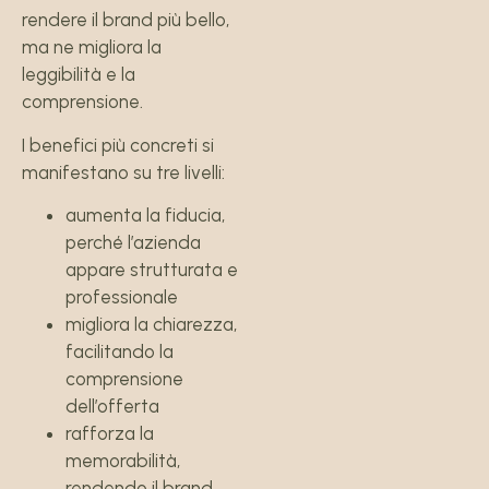
rendere il brand più bello,
ma ne migliora la
leggibilità e la
comprensione.
I benefici più concreti si
manifestano su tre livelli:
aumenta la fiducia,
perché l’azienda
appare strutturata e
professionale
migliora la chiarezza,
facilitando la
comprensione
dell’offerta
rafforza la
memorabilità,
rendendo il brand