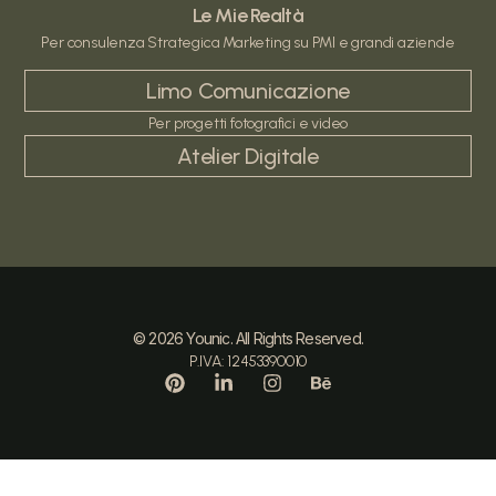
Le Mie Realtà
Per consulenza Strategica Marketing su PMI e grandi aziende
Limo Comunicazione
Per progetti fotografici e video
Atelier Digitale
© 2026 Younic. All Rights Reserved.
P.IVA: 12453390010