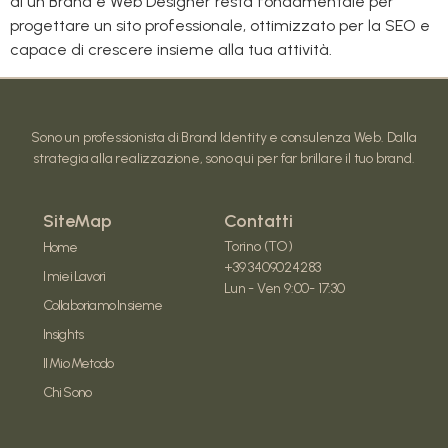
di un Brand e Web Designer resta fondamentale per
progettare un sito professionale, ottimizzato per la SEO e
capace di crescere insieme alla tua attività.
Sono un professionista di Brand Identity e consulenza Web. Dalla
strategia alla realizzazione, sono qui per far brillare il tuo brand.
SiteMap
Contatti
Torino (TO)
Home
+39 3409024283
I miei Lavori
Lun - Ven 9:00- 17:30
Collaboriamo Insieme
Insights
Il Mio Metodo
Chi Sono