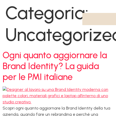
Categoria:
Uncategorize
Ogni quanto aggiornare la
Brand Identity? La guida
per le PMI italiane
Scopri ogni quanto aggiornare la Brand Identity della tua
azienda, quando fare un rebranding e perché una