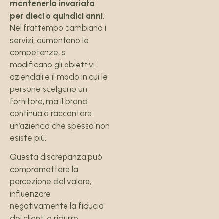
mantenerla invariata
per dieci o quindici anni
.
Nel frattempo cambiano i
servizi, aumentano le
competenze, si
modificano gli obiettivi
aziendali e il modo in cui le
persone scelgono un
fornitore, ma il brand
continua a raccontare
un’azienda che spesso non
esiste più.
Questa discrepanza può
compromettere la
percezione del valore,
influenzare
negativamente la fiducia
dei clienti e ridurre