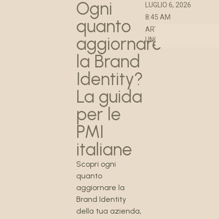
Ogni
LUGLIO 6, 2026
8:45 AM
quanto
ARTICOLO SITI WEB
,
aggiornare
UNCATEGORIZED
la Brand
Identity?
La guida
per le
PMI
italiane
Scopri ogni
quanto
aggiornare la
Brand Identity
della tua azienda,