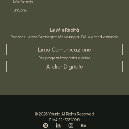
Il Mio Metodo
Chi Sono
Le Mie Realtà
Per consulenza Strategica Marketing su PMI e grandi aziende
Limo Comunicazione
Per progetti fotografici e video
Atelier Digitale
© 2026 Younic. All Rights Reserved.
P.IVA: 12453390010