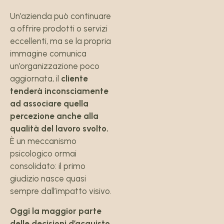
Un’azienda può continuare
a offrire prodotti o servizi
eccellenti, ma se la propria
immagine comunica
un’organizzazione poco
aggiornata, il
cliente
tenderà inconsciamente
ad associare quella
percezione anche alla
qualità del lavoro svolto.
È un meccanismo
psicologico ormai
consolidato: il primo
giudizio nasce quasi
sempre dall’impatto visivo.
Oggi la maggior parte
delle decisioni d’acquisto