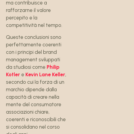
ma contribuisce a
rafforzarne il valore
percepito e la
competitività nel tempo.
Queste conclusioni sono
perfettamente coerenti
con i principi del brand
management sviluppati
da studiosi come
Philip
Kotler
e
Kevin Lane Keller
,
secondo cui la forza di un
marchio dipende dalla
capacità di creare nella
mente del consumatore
associazioni chiare,
coerenti e riconoscibili che
si consolidano nel corso