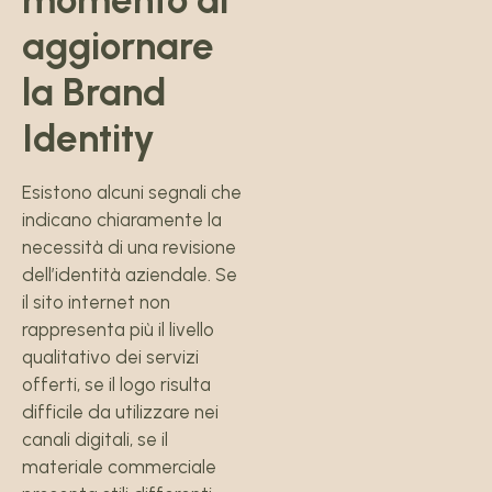
momento di
aggiornare
la Brand
Identity
Esistono alcuni segnali che
indicano chiaramente la
necessità di una revisione
dell’identità aziendale. Se
il sito internet non
rappresenta più il livello
qualitativo dei servizi
offerti, se il logo risulta
difficile da utilizzare nei
canali digitali, se il
materiale commerciale