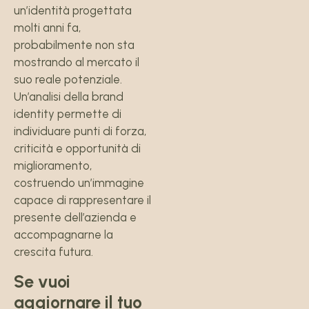
un’identità progettata
molti anni fa,
probabilmente non sta
mostrando al mercato il
suo reale potenziale.
Un’analisi della brand
identity permette di
individuare punti di forza,
criticità e opportunità di
miglioramento,
costruendo un’immagine
capace di rappresentare il
presente dell’azienda e
accompagnarne la
crescita futura.
Se vuoi
aggiornare il tuo