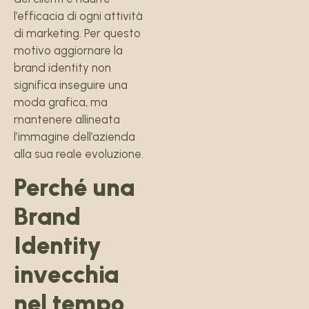
l’efficacia di ogni attività
di marketing. Per questo
motivo aggiornare la
brand identity non
significa inseguire una
moda grafica, ma
mantenere allineata
l’immagine dell’azienda
alla sua reale evoluzione.
Perché una
Brand
Identity
invecchia
nel tempo