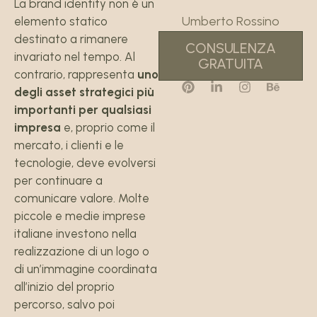
La brand identity non è un
Umberto Rossino
elemento statico
destinato a rimanere
CONSULENZA
invariato nel tempo. Al
GRATUITA
contrario, rappresenta
uno
degli asset strategici più
importanti per qualsiasi
impresa
e, proprio come il
mercato, i clienti e le
tecnologie, deve evolversi
per continuare a
comunicare valore. Molte
piccole e medie imprese
italiane investono nella
realizzazione di un logo o
di un’immagine coordinata
all’inizio del proprio
percorso, salvo poi